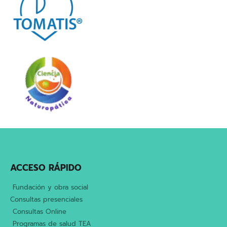
ACCESO RÁPIDO
Fundación y obra social
Consultas presenciales
Consultas Online
Programas de salud TEA