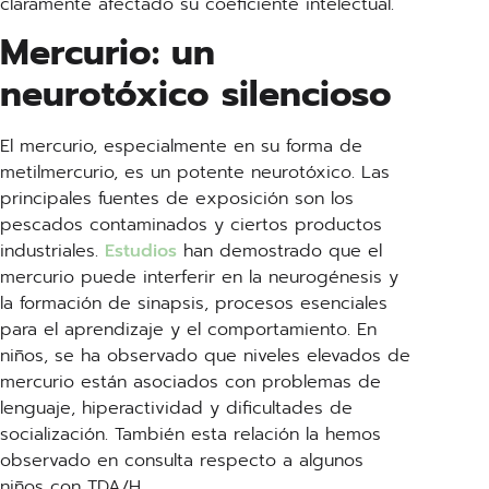
claramente afectado su coeficiente intelectual.
Mercurio: un
neurotóxico silencioso
El mercurio, especialmente en su forma de
metilmercurio, es un potente neurotóxico. Las
principales fuentes de exposición son los
pescados contaminados y ciertos productos
industriales.
Estudios
han demostrado que el
mercurio puede interferir en la neurogénesis y
la formación de sinapsis, procesos esenciales
para el aprendizaje y el comportamiento. En
niños, se ha observado que niveles elevados de
mercurio están asociados con problemas de
lenguaje, hiperactividad y dificultades de
socialización. También esta relación la hemos
observado en consulta respecto a algunos
niños con TDA/H.