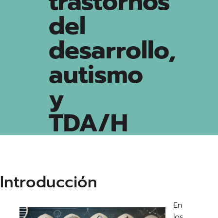
trastornos
del
desarrollo,
autismo
y
TDA/H
Introducción
En
los