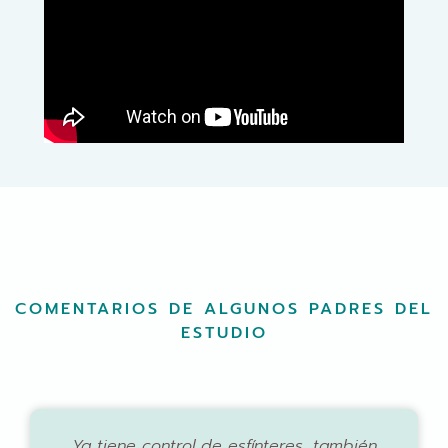
COMENTARIOS DE ALGUNOS PADRES DEL
ESTUDIO
a,
Ya tiene control de esfínteres, también