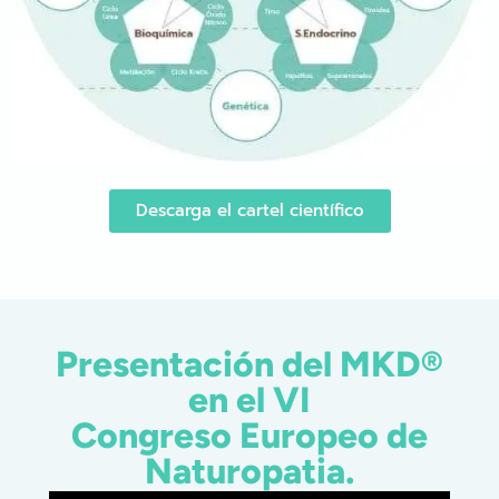
Base del Método Katia Dolle
Descarga el cartel científico
Presentación del MKD®
en el VI
Congreso Europeo de
Naturopatia.