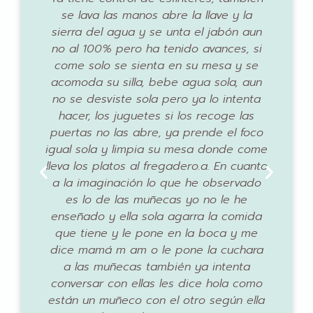
se lava las manos abre la llave y la
con
sierra del agua y se unta el jabón aun
no al 100% pero ha tenido avances, si
come solo se sienta en su mesa y se
acomoda su silla, bebe agua sola, aun
no se desviste sola pero ya lo intenta
hacer, los juguetes si los recoge las
puertas no las abre, ya prende el foco
igual sola y limpia su mesa donde come
lleva los platos al fregadero.a. En cuanto
a la imaginación lo que he observado
es lo de las muñecas yo no le he
enseñado y ella sola agarra la comida
que tiene y le pone en la boca y me
dice mamá m am o le pone la cuchara
a las muñecas también ya intenta
conversar con ellas les dice hola como
están un muñeco con el otro según ella