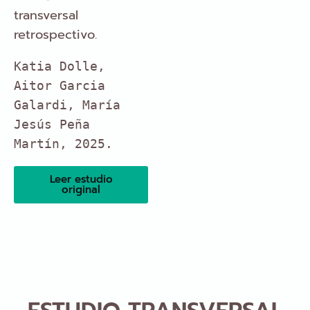
transversal
retrospectivo.
Katia Dolle, 
Aitor Garcia 
Galardi, 
María 
Jesús Peña 
Martín, 
2025.
Leer estudio
original