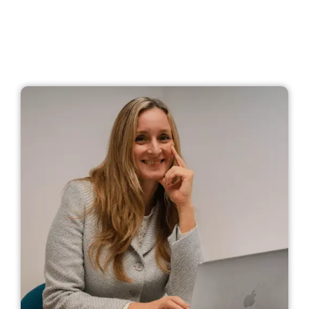
cccccccccccccc
vvvvvvvvvvvvvvvvvv