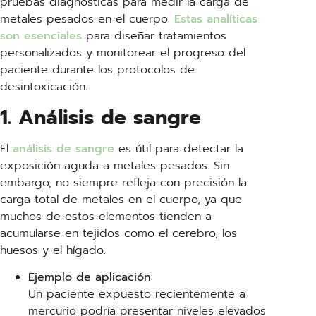
pruebas diagnósticas para medir la carga de
metales pesados en el cuerpo.
Estas analíticas
son esenciales
para diseñar tratamientos
personalizados y monitorear el progreso del
paciente durante los protocolos de
desintoxicación.
1. Análisis de sangre
El
análisis de sangre
es útil para detectar la
exposición aguda a metales pesados. Sin
embargo, no siempre refleja con precisión la
carga total de metales en el cuerpo, ya que
muchos de estos elementos tienden a
acumularse en tejidos como el cerebro, los
huesos y el hígado.
Ejemplo de aplicación
:
Un paciente expuesto recientemente a
mercurio podría presentar niveles elevados