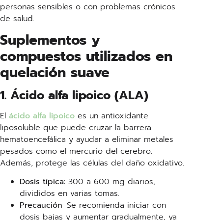
personas sensibles o con problemas crónicos
de salud.
Suplementos y
compuestos utilizados en
quelación suave
1. Ácido alfa lipoico (ALA)
El
ácido alfa lipoico
es un antioxidante
liposoluble que puede cruzar la barrera
hematoencefálica y ayudar a eliminar metales
pesados como el mercurio del cerebro.
Además, protege las células del daño oxidativo.
Dosis típica
: 300 a 600 mg diarios,
divididos en varias tomas.
Precaución
: Se recomienda iniciar con
dosis bajas y aumentar gradualmente, ya