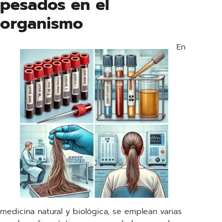
pesados en el
organismo
En
medicina natural y biológica, se emplean varias