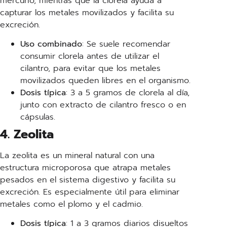
mercurio, mientras que la clorela ayuda a
capturar los metales movilizados y facilita su
excreción.
Uso combinado
: Se suele recomendar
consumir clorela antes de utilizar el
cilantro, para evitar que los metales
movilizados queden libres en el organismo.
Dosis típica
: 3 a 5 gramos de clorela al día,
junto con extracto de cilantro fresco o en
cápsulas.
4. Zeolita
La zeolita es un mineral natural con una
estructura microporosa que atrapa metales
pesados en el sistema digestivo y facilita su
excreción. Es especialmente útil para eliminar
metales como el plomo y el cadmio.
Dosis típica
: 1 a 3 gramos diarios disueltos