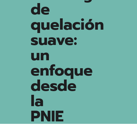
de
quelación
suave:
un
enfoque
desde
la
PNIE