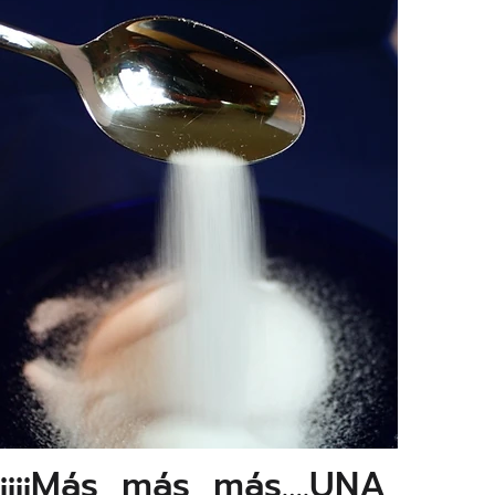
¡¡¡¡Más, más, más….UNA