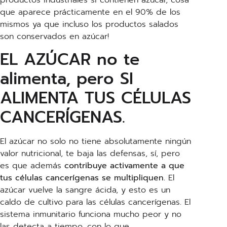
productos industriales si contienen azúcar, cosa
que aparece prácticamente en el 90% de los
mismos ya que incluso los productos salados
son conservados en azúcar!
EL AZÚCAR no te
alimenta, pero SI
ALIMENTA TUS CÉLULAS
CANCERÍGENAS.
El azúcar no solo no tiene absolutamente ningún
valor nutricional, te baja las defensas, sí, pero
es que además
contribuye activamente a que
tus células cancerígenas se multipliquen.
El
azúcar vuelve la sangre ácida, y esto es un
caldo de cultivo para las células cancerígenas. El
sistema inmunitario funciona mucho peor y no
las detecta a tiempo, con lo que