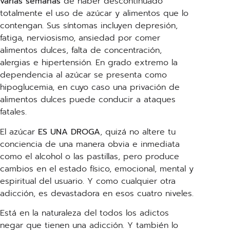
varias semanas
de haber descontinuado
totalmente el uso de azúcar y alimentos que lo
contengan. Sus síntomas incluyen depresión,
fatiga, nerviosismo, ansiedad por comer
alimentos dulces, falta de concentración,
alergias e hipertensión. En grado extremo la
dependencia al azúcar se presenta como
hipoglucemia, en cuyo caso una privación de
alimentos dulces puede conducir a ataques
fatales.
El azúcar
ES UNA DROGA
, quizá no altere tu
conciencia de una manera obvia e inmediata
como el alcohol o las pastillas, pero produce
cambios en el estado físico, emocional, mental y
espiritual del usuario. Y como cualquier otra
adicción, es devastadora en esos cuatro niveles.
Está en la naturaleza del todos los adictos
negar que tienen una adicción. Y también lo