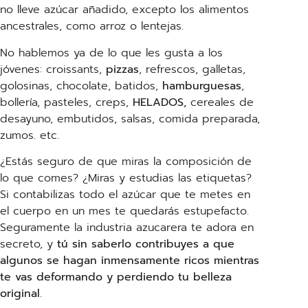
no lleve azúcar añadido, excepto los alimentos
ancestrales, como arroz o lentejas.
No hablemos ya de lo que les gusta a los
jóvenes: croissants,
pizzas
, refrescos, galletas,
golosinas, chocolate, batidos,
hamburguesas
,
bollería, pasteles, creps,
HELADOS,
cereales de
desayuno, embutidos, salsas, comida preparada,
zumos. etc.
¿Estás seguro de que miras la composición de
lo que comes? ¿Miras y estudias las etiquetas?
Si contabilizas todo el azúcar que te metes en
el cuerpo en un mes te quedarás estupefacto.
Seguramente la industria azucarera te adora en
secreto, y
tú sin saberlo contribuyes a que
algunos se hagan inmensamente ricos mientras
te vas deformando y perdiendo tu belleza
original
.