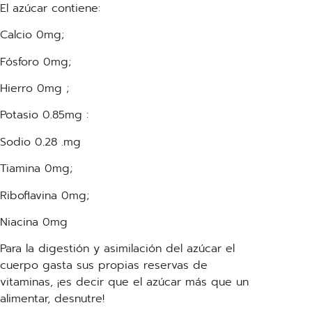
El azúcar contiene:
Calcio 0mg;
Fósforo 0mg;
Hierro 0mg ;
Potasio 0.85mg :
Sodio 0.28 .mg
Tiamina 0mg;
Riboflavina 0mg;
Niacina 0mg
Para la digestión y asimilación del azúcar el
cuerpo gasta sus propias reservas de
vitaminas, ¡es decir que el azúcar más que un
alimentar, desnutre!