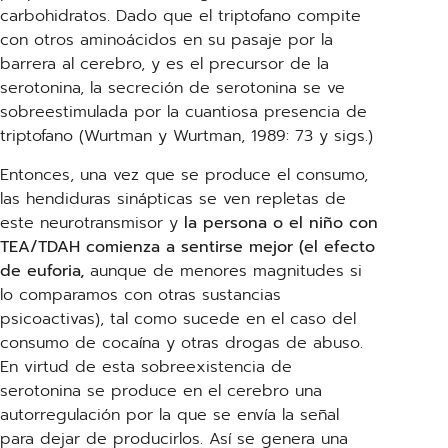
carbohidratos. Dado que el triptofano compite
con otros aminoácidos en su pasaje por la
barrera al cerebro, y es el precursor de la
serotonina, la secreción de serotonina se ve
sobreestimulada por la cuantiosa presencia de
triptofano (Wurtman y Wurtman, 1989: 73 y sigs.)
Entonces, una vez que se produce el consumo,
las hendiduras sinápticas se ven repletas de
este neurotransmisor y
la persona o el niño con
TEA/TDAH comienza a sentirse mejor (el efecto
de euforia,
aunque de menores magnitudes si
lo comparamos con otras sustancias
psicoactivas), tal como sucede en el caso del
consumo de cocaína y otras drogas de abuso.
En virtud de esta sobreexistencia de
serotonina se produce en el cerebro una
autorregulación por la que se envía la señal
para dejar de producirlos. Así se genera una