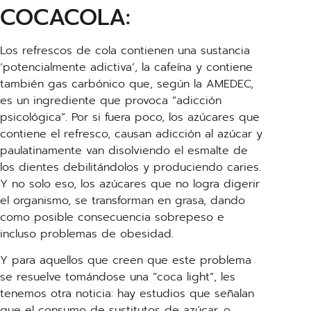
COCACOLA:
Los refrescos de cola contienen una sustancia
‘potencialmente adictiva’, la cafeína y contiene
también gas carbónico que, según la AMEDEC,
es un ingrediente que provoca “adicción
psicológica”. Por si fuera poco, los azúcares que
contiene el refresco, causan adicción al azúcar y
paulatinamente van disolviendo el esmalte de
los dientes debilitándolos y produciendo caries.
Y no solo eso, los azúcares que no logra digerir
el organismo, se transforman en grasa, dando
como posible consecuencia sobrepeso e
incluso problemas de obesidad.
Y para aquellos que creen que este problema
se resuelve tomándose una “coca light”, les
tenemos otra noticia: hay estudios que señalan
que el consumo de sustitutos de azúcar, o