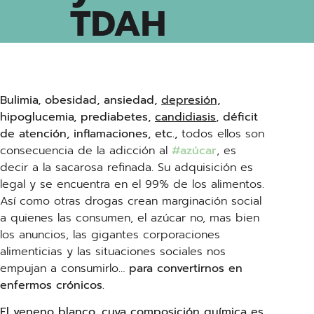
TDAH
Bulimia, obesidad, ansiedad,
depresión,
hipoglucemia, prediabetes,
candidiasis
, déficit
de atención, inflamaciones, etc.,
todos ellos son
consecuencia de la adicción al
#azúcar
, es
decir a la sacarosa refinada. Su adquisición es
legal y se encuentra en el 99% de los alimentos.
Así como otras drogas crean marginación social
a quienes las consumen, el azúcar no, mas bien
los anuncios, las gigantes corporaciones
alimenticias y las situaciones sociales nos
empujan a consumirlo…
para convertirnos en
enfermos crónicos.
El veneno blanco, cuya composición química es