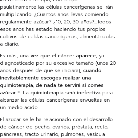
paulatinamente las células cancerígenas se irán
multiplicando. ¿Cuantos años llevas comiendo
regularmente azúcar? ¿10, 20, 30 años?…Todos
esos años has estado haciendo tus propios
cultivos de células cancerígenas, alimentándolas
a diario.
Es más,
una vez que el cáncer aparece
, ya
diagnosticado por su excesivo tamaño (unos 20
años después de que se iniciara),
cuando
inevitablemente escoges realizar una
quimioterapia, de nada te servirá si comes
azúcar !!!.
La quimioterapia será inefectiva
para
alcanzar las células cancerígenas envueltas en
un medio ácido.
El azúcar se le ha relacionado con el desarrollo
de cáncer de pecho, ovarios, próstata, recto,
páncreas, tracto urinario, pulmones, vesícula