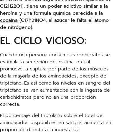
C12H22O11, tiene un poder adictivo similar a la
heroína
y una formula química parecida a la
cocaína
(C17h21NO4, al azúcar le falta el átomo
de nitrógeno).
EL CICLO VICIOSO:
Cuando una persona consume carbohidratos se
estimula la secreción de insulina lo cual
promueve la captura por parte de los músculos
de la mayoría de los aminoácidos, excepto del
triptofano. Es así como los niveles en sangre del
triptofano se ven aumentados con la ingesta de
carbohidratos pero no en una proporción
correcta.
El porcentaje del triptofano sobre el total de
aminoácidos disponibles en sangre, aumenta en
proporción directa a la ingesta de