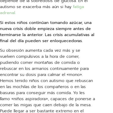
depende de la sobredosis de glucosa. En el
autismo se exacerba más aún si hay
fatiga
adrenal.
Si estos niños continúan tomando azúcar, una
nueva crisis doble empieza siempre antes de
terminarse la anterior. Las crisis acumulativas al
final del día pueden ser enloquecedoras.
Su obsesión aumenta cada vez más y se
vuelven compulsivos a la hora de comer,
pudiendo comer montañas de comida o
rebuscar en los armarios continuamente para
encontrar su dosis para calmar el «mono».
Hemos tenido niños con autismo que rebuscan
en las mochilas de los compañeros o en las
basuras para conseguir más comida. Yo les
llamo «niños aspiradora», capaces de ponerse a
comer las migas que caen debajo de la mesa.
Puede llegar a ser bastante extremo en el