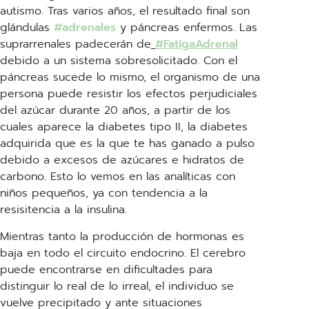
autismo. Tras varios años, el resultado final son
glándulas
#adrenales
y páncreas enfermos. Las
suprarrenales padecerán de
#FatigaAdrenal
debido a un sistema sobresolicitado. Con el
páncreas sucede lo mismo, el organismo de una
persona puede resistir los efectos perjudiciales
del azúcar durante 20 años, a partir de los
cuales aparece la diabetes tipo II, la diabetes
adquirida que es la que te has ganado a pulso
debido a excesos de azúcares e hidratos de
carbono. Esto lo vemos en las analíticas con
niños pequeños, ya con tendencia a la
resisitencia a la insulina.
Mientras tanto la producción de hormonas es
baja en todo el circuito endocrino. El cerebro
puede encontrarse en dificultades para
distinguir lo real de lo irreal, el individuo se
vuelve precipitado y ante situaciones