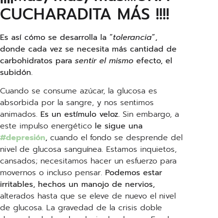
CUCHARADITA MÁS !!!!
Es así cómo se desarrolla la “
tolerancia
”,
donde cada vez se necesita más cantidad de
carbohidratos para
sentir el mismo
efecto, el
subidón.
Cuando se consume azúcar, la glucosa es
absorbida por la sangre, y nos sentimos
animados.
Es un estímulo veloz.
Sin embargo, a
este impulso energético
le sigue una
#depresión
,
cuando el fondo se desprende del
nivel de glucosa sanguínea. Estamos inquietos,
cansados; necesitamos hacer un esfuerzo para
movernos o incluso pensar.
Podemos estar
irritables, hechos un manojo de nervios,
alterados hasta que se eleve de nuevo el nivel
de glucosa. La gravedad de la crisis doble