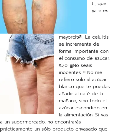
ti, que
ya eres
mayorcit@. La celulitis
se incrementa de
forma importante con
el consumo de azúcar.
!Ojo! ¡¡¡No seáis
inocentes !!! No me
refiero solo al azúcar
blanco que te puedas
añadir al café de la
mañana, sino todo el
azúcar escondido en
la alimentación. Si vas
a un supermercado, no encontrarás
prácticamente un sólo producto envasado que