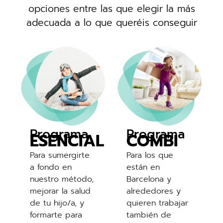
opciones entre las que elegir la más
adecuada a lo que queréis conseguir
Programa
Programa
ESENCIAL
COMBI
Para sumergirte
Para los que
a fondo en
están en
nuestro método,
Barcelona y
mejorar la salud
alrededores y
de tu hijo/a, y
quieren trabajar
formarte para
también de