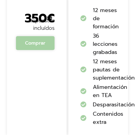
12 meses
350€
de
Impuestos
formación
incluídos
36
Comprar
lecciones
grabadas
12 meses
pautas de
suplementación
Alimentación
en TEA
Desparasitación
Contenidos
extra