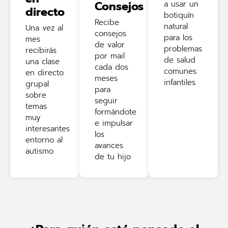
Consejos
a usar un
directo
botiquín
Recibe
natural
Una vez al
consejos
para los
mes
de valor
problemas
recibirás
por mail
de salud
una clase
cada dos
comunes
en directo
meses
infantiles.
grupal
para
sobre
seguir
temas
formándote
muy
e impulsar
interesantes
los
entorno al
avances
autismo
de tu hijo