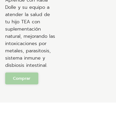
Aprende con Katia
Dolle y su equipo a
atender la salud de
tu hijo TEA con
suplementación
natural, mejorando las
intoxicaciones por
metales, parasitosis,
sistema inmune y
disbiosis intestinal.
Comprar