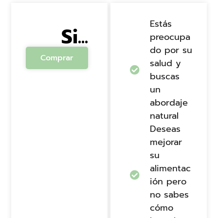
Estás
Si...
preocupa
do por su
Comprar
salud y
buscas
un
abordaje
natural
Deseas
mejorar
su
alimentac
ión pero
no sabes
cómo