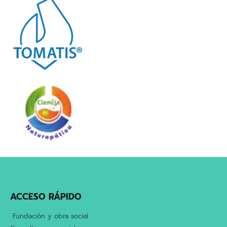
ACCESO RÁPIDO
Fundación y obra social