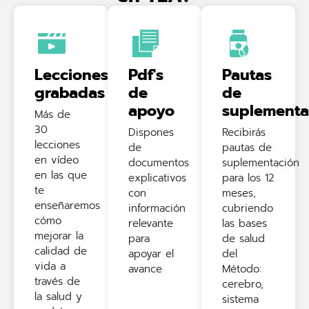
Lecciones
Pdf's
Pautas
grabadas
de
de
apoyo
suplementa
Más de
30
Dispones
Recibirás
lecciones
de
pautas de
en vídeo
documentos
suplementación
en las que
explicativos
para los 12
te
con
meses,
enseñaremos
información
cubriendo
cómo
relevante
las bases
mejorar la
para
de salud
calidad de
apoyar el
del
vida a
avance
Método:
través de
cerebro,
la salud y
sistema