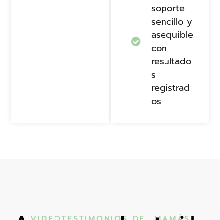
soporte
sencillo y
asequible
con
resultado
s
registrad
os
VIDEOTESTIMONIOS DE MAMÁS