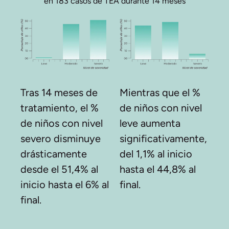
en 183 casos de TEA durante 14 meses
Tras 14 meses de
Mientras que el %
tratamiento, el %
de niños con nivel
de niños con nivel
leve aumenta
severo disminuye
significativamente,
drásticamente
del 1,1% al inicio
desde el 51,4% al
hasta el 44,8% al
inicio hasta el 6% al
final.
final.