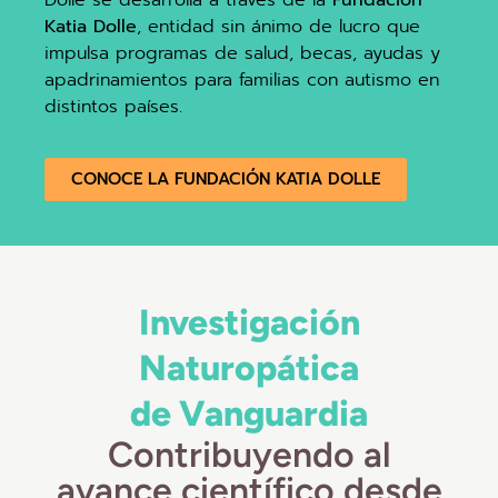
Katia Dolle
, entidad sin ánimo de lucro que
impulsa programas de salud, becas, ayudas y
apadrinamientos para familias con autismo en
distintos países.
CONOCE LA FUNDACIÓN KATIA DOLLE
Investigación
Naturopática
de Vanguardia
Contribuyendo al
avance científico desde