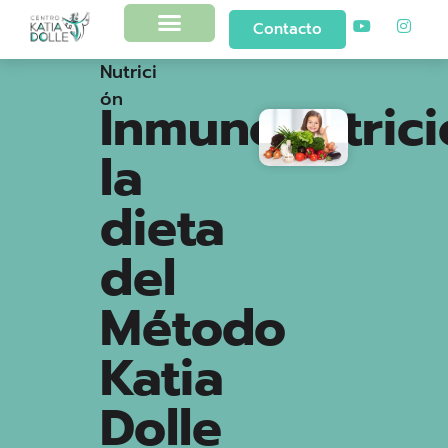
Contacto
Nutrici
ón
Inmunonutrici
la
dieta
del
Método
Katia
Dolle