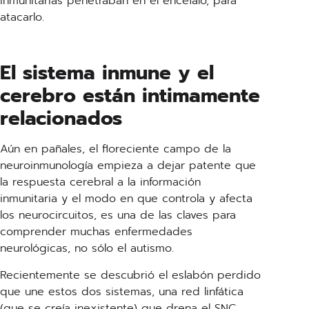
inmunitarias penetraban en el encéfalo, para
atacarlo.
El sistema inmune y el
cerebro están intimamente
relacionados
Aún en pañales, el floreciente campo de la
neuroinmunología empieza a dejar patente que
la respuesta cerebral a la información
inmunitaria y el modo en que controla y afecta
los neurocircuitos, es una de las claves para
comprender muchas enfermedades
neurológicas, no sólo el autismo.
Recientemente se descubrió el eslabón perdido
que une estos dos sistemas, una red linfática
(que se creía inexistente) que drena el SNC,