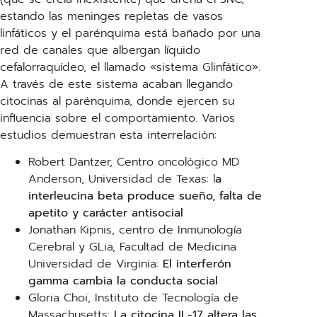
estando las meninges repletas de vasos
linfáticos y el parénquima está bañado por una
red de canales que albergan líquido
cefalorraquídeo, el llamado «sistema Glinfático».
A través de este sistema acaban llegando
citocinas al parénquima, donde ejercen su
influencia sobre el comportamiento. Varios
estudios demuestran esta interrelación:
Robert Dantzer, Centro oncológico MD
Anderson, Universidad de Texas: l
a
interleucina beta produce sueño, falta de
apetito y carácter antisocial
Jonathan Kipnis, centro de Inmunología
Cerebral y GLia, Facultad de Medicina
Universidad de Virginia:
El interferón
gamma cambia la conducta social
Gloria Choi, Instituto de Tecnología de
Massachusetts:
La citocina IL-17 altera las